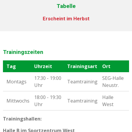
Tabelle
Erscheint im Herbst
Trainingszeiten
Tag
Uhrzeit
Trainingsart
Ort
17:30 - 19:00
SEG-Halle
Montags
Teamtraining
Uhr
Neustr.
18:00 - 19:30
Halle
Mittwochs
Teamtraining
Uhr
West
Trainingshallen:
Halle B im Sportzentrum West