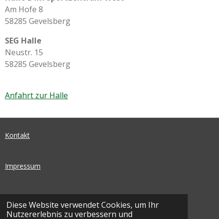
Am Hofe 8
58285 Gevelsberg
SEG Halle
Neustr. 15
58285 Gevelsberg
Anfahrt zur Halle
Kontakt
Impressum
Datenschutz
Diese Website verwendet Cookies, um Ihr
Nutzererlebnis zu verbessern und