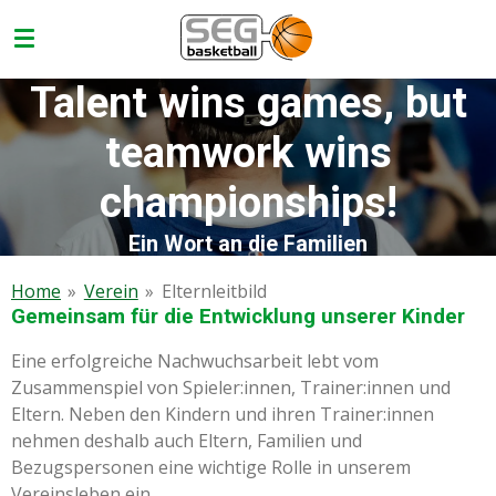
Zum
Hauptinhalt
springen
Talent wins games, but
teamwork wins
championships!
Ein Wort an die Familien
Home
»
Verein
»
Elternleitbild
Gemeinsam für die Entwicklung unserer Kinder
Eine erfolgreiche Nachwuchsarbeit lebt vom
Zusammenspiel von Spieler:innen, Trainer:innen und
Eltern. Neben den Kindern und ihren Trainer:innen
nehmen deshalb auch Eltern, Familien und
Bezugspersonen eine wichtige Rolle in unserem
Vereinsleben ein.