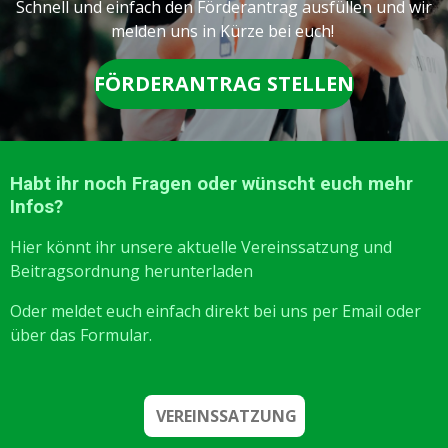
Schnell und einfach den Förderantrag ausfüllen und wir
melden uns in Kürze bei euch!
FÖRDERANTRAG STELLEN
Habt ihr noch Fragen oder wünscht euch mehr
Infos?
Hier könnt ihr unsere aktuelle Vereinssatzung und
Beitragsordnung herunterladen
Oder meldet euch einfach direkt bei uns per Email oder
über das Formular.
VEREINSSATZUNG