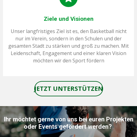
Ziele und Visionen
Unser langfristiges Ziel ist es, den Basketball nicht
nur im Verein, sondern in den Schulen und der
gesamten Stadt zu stärken und groß zu machen. Mit
Leidenschaft, Engagement und einer klaren Vision
möchten wir den Sport fördern
JETZT UNTERSTÜTZEN
Ihr möchtet gerne von uns bei euren Projekten
oder Events gefördert werden?