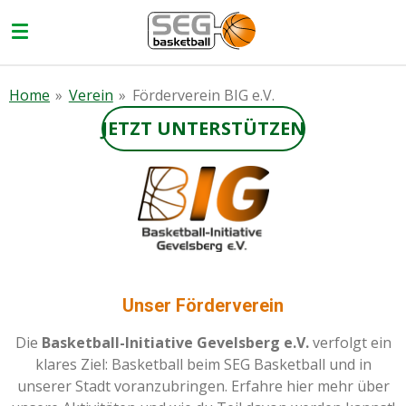
Zum
Hauptinhalt
springen
Home
»
Verein
»
Förderverein BIG e.V.
JETZT UNTERSTÜTZEN
Unser Förderverein
Die
Basketball-Initiative Gevelsberg e.V.
verfolgt ein
klares Ziel: Basketball beim SEG Basketball und in
unserer Stadt voranzubringen. Erfahre hier mehr über