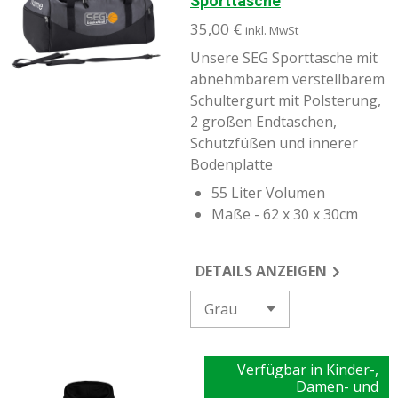
Sporttasche
35,00 €
inkl. MwSt
Unsere SEG Sporttasche mit
abnehmbarem verstellbarem
Schultergurt mit Polsterung,
2 großen Endtaschen,
Schutzfüßen und innerer
Bodenplatte
55 Liter Volumen
Maße - 62 x 30 x 30cm
DETAILS ANZEIGEN
Verfügbar in Kinder-,
Damen- und