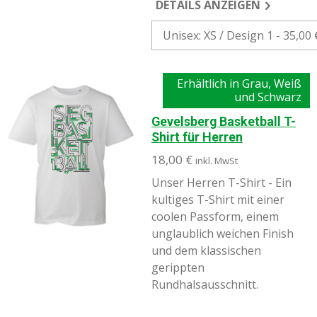
DETAILS ANZEIGEN
Erhältlich in Grau, Weiß
und Schwarz
Gevelsberg Basketball T-
Shirt für Herren
18,00 €
inkl. MwSt
Unser Herren T-Shirt -
Ein
kultiges T-Shirt mit einer
coolen Passform, einem
unglaublich weichen Finish
und dem klassischen
gerippten
Rundhalsausschnitt.