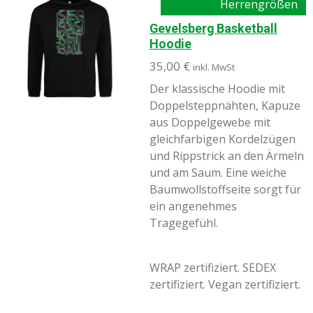
Herrengrößen
Gevelsberg Basketball
Hoodie
35,00 €
inkl. MwSt
Der klassische Hoodie mit
Doppelsteppnähten, Kapuze
aus Doppelgewebe mit
gleichfarbigen Kordelzügen
und Rippstrick an den Ärmeln
und am Saum. Eine weiche
Baumwollstoffseite sorgt für
ein angenehmes
Tragegefühl.
WRAP zertifiziert. SEDEX
zertifiziert. Vegan zertifiziert.