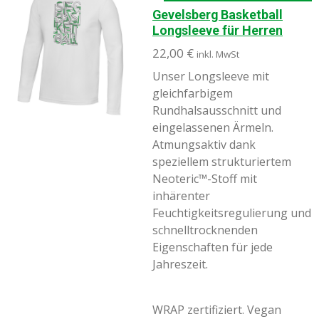
Gevelsberg Basketball
Longsleeve für Herren
22,00 €
inkl. MwSt
Unser Longsleeve mit
gleichfarbigem
Rundhalsausschnitt und
eingelassenen Ärmeln.
Atmungsaktiv dank
speziellem strukturiertem
Neoteric™-Stoff mit
inhärenter
Feuchtigkeitsregulierung und
schnelltrocknenden
Eigenschaften für jede
Jahreszeit.
WRAP zertifiziert. Vegan