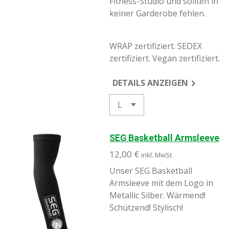
Fitness-Studio und sollten in
keiner Garderobe fehlen.
WRAP zertifiziert. SEDEX
zertifiziert. Vegan zertifiziert.
DETAILS ANZEIGEN
SEG Basketball Armsleeve
12,00 €
inkl. MwSt
Unser SEG Basketball
Armsleeve mit dem Logo in
Metallic Silber
. Wärmend!
Schützend! Stylisch!