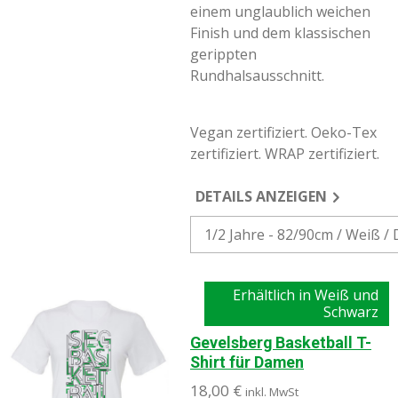
einem unglaublich weichen
Finish und dem klassischen
gerippten
Rundhalsausschnitt.
Vegan zertifiziert. Oeko-Tex
zertifiziert. WRAP zertifiziert.
DETAILS ANZEIGEN
Erhältlich in Weiß und
Schwarz
Gevelsberg Basketball T-
Shirt für Damen
18,00 €
inkl. MwSt