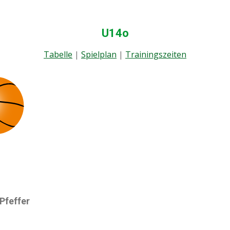
U14o
Tabelle
|
Spielplan
|
Trainingszeiten
Pfeffer