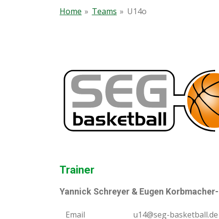
Home
»
Teams
»
U14o
Trainer
Yannick Schreyer & Eugen Korbmacher-
Email
u14@seg-basketball.de