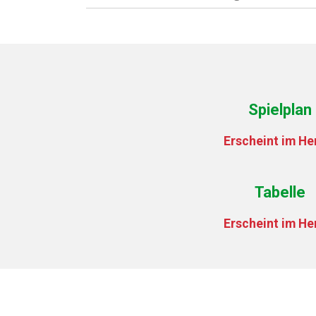
Spielplan
Erscheint im He
Tabelle
Erscheint im He