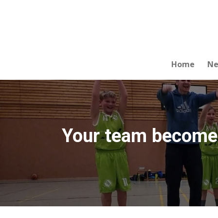
Zum
Hauptinhalt
springen
Home
N
Your team becomes