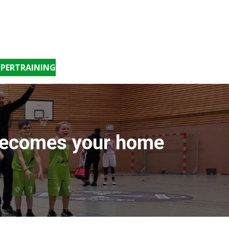
PERTRAINING
 becomes your home