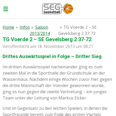
Zum
Hauptinhalt
springen
Home
»
Infos
»
Saison
»
TG Voerde 2 – SE
2013/2014
Gevelsberg 2 37-72
TG Voerde 2 – SE Gevelsberg 2 37-72
Veröffentlicht am 18. November 2013 um 08:21
Drittes Auswärtsspiel in Folge – Dritter Sieg
Im dritten Auswärtsspiel nacheinander ging es zum
zweiten Mal in die Sporthalle der Grundschule an der
Wassermaus. Nachdem einige Wochen zuvor hier gegen
die dritte Mannschaft der Voerder gewonnen wurde,
ging es nun gegen die zweite Vertretung – ein junges
Team unter der Leitung von Markus Eicker.
Und im Gegensatz zu den letzten Spielen, in denen die
Sportfreunde bereits zum Ende des ersten Viertels