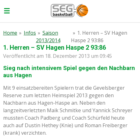
Zum
Hauptinhalt
springen
Home
»
Infos
»
Saison
»
1. Herren – SV Hagen
2013/2014
Haspe 2 93:86
1. Herren – SV Hagen Haspe 2 93:86
Veröffentlicht am 18. Dezember 2013 um 09:45
Sieg nach intensivem Spiel gegen den Nachbarn
aus Hagen
Mit 9 einsatzbereiten Spielern trat die Gevelsberger
Reserve zum letzten Heimspiel 2013 gegen den
Nachbarn aus Hagen-Haspe an. Neben den
langzeitverletzten Maik Schmitke und Yannick Schreyer
mussten Coach Padberg und Coach Schürfeld heute
auch auf Dustin Hethey (Knie) und Roman Freiberger
(krank) verzichten.