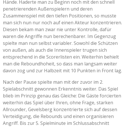
Hände. Haderte man zu Beginn noch mit den schnell
penetrierenden Außenspielern und deren
Zusammenspiel mit den tiefen Positionen, so musste
man sich nun nur noch auf einen Akteur konzentrieren.
Diesen bekam man zwar nie unter Kontrolle, dafür
waren die Angriffe nun berechenbarer. Im Gegenzug
spielte man nun selbst variabler. Sowohl die Schützen
von außen, als auch die Innenspieler trugen sich
entsprechend in die Scorerlisten ein. Weiterhin behielt
man die Reboundhoheit, so dass man langsam weiter
davon zog und zur Halbzeit mit 10 Punkten in Front lag.
Nach der Pause spielte man mit der zuvor im 2.
Spielabschnitt gewonnen Erkenntnis weiter. Das Spiel
blieb im Prinzip genau das Gleiche: Die Gäste forcierten
weiterhin das Spiel über Ihren, ohne Frage, starken
Allrounder, Gevelsberg konzentrierte sich auf dessen
Verteidigung, die Rebounds und einen organisieren
Angriff. Bis zur 5. Spielminute im Schlussabschnitt