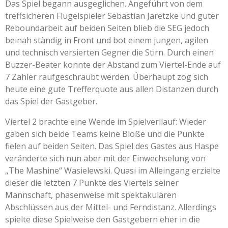
Das Spiel begann ausgeglichen. Angeführt von dem
treffsicheren Flügelspieler Sebastian Jaretzke und guter
Reboundarbeit auf beiden Seiten blieb die SEG jedoch
beinah ständig in Front und bot einem jungen, agilen
und technisch versierten Gegner die Stirn. Durch einen
Buzzer-Beater konnte der Abstand zum Viertel-Ende auf
7 Zähler raufgeschraubt werden. Überhaupt zog sich
heute eine gute Trefferquote aus allen Distanzen durch
das Spiel der Gastgeber.
Viertel 2 brachte eine Wende im Spielverllauf: Wieder
gaben sich beide Teams keine Blöße und die Punkte
fielen auf beiden Seiten. Das Spiel des Gastes aus Haspe
veränderte sich nun aber mit der Einwechselung von
„The Mashine“ Wasielewski. Quasi im Alleingang erzielte
dieser die letzten 7 Punkte des Viertels seiner
Mannschaft, phasenweise mit spektakulären
Abschlüssen aus der Mittel- und Ferndistanz. Allerdings
spielte diese Spielweise den Gastgebern eher in die