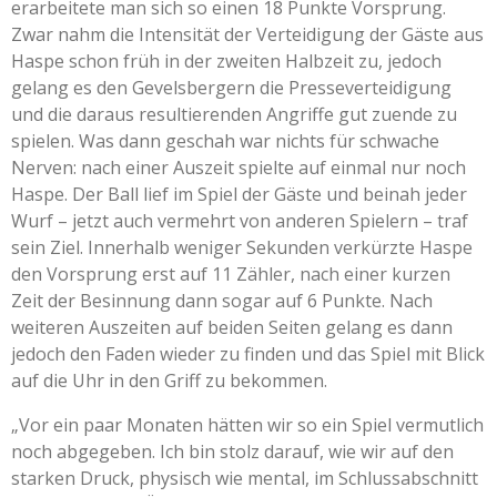
erarbeitete man sich so einen 18 Punkte Vorsprung.
Zwar nahm die Intensität der Verteidigung der Gäste aus
Haspe schon früh in der zweiten Halbzeit zu, jedoch
gelang es den Gevelsbergern die Presseverteidigung
und die daraus resultierenden Angriffe gut zuende zu
spielen. Was dann geschah war nichts für schwache
Nerven: nach einer Auszeit spielte auf einmal nur noch
Haspe. Der Ball lief im Spiel der Gäste und beinah jeder
Wurf – jetzt auch vermehrt von anderen Spielern – traf
sein Ziel. Innerhalb weniger Sekunden verkürzte Haspe
den Vorsprung erst auf 11 Zähler, nach einer kurzen
Zeit der Besinnung dann sogar auf 6 Punkte. Nach
weiteren Auszeiten auf beiden Seiten gelang es dann
jedoch den Faden wieder zu finden und das Spiel mit Blick
auf die Uhr in den Griff zu bekommen.
„Vor ein paar Monaten hätten wir so ein Spiel vermutlich
noch abgegeben. Ich bin stolz darauf, wie wir auf den
starken Druck, physisch wie mental, im Schlussabschnitt