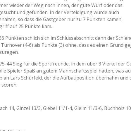
mer wieder der Weg nach innen, der gute Wurf oder das
 gesucht und gefunden. In der Verteidigung wurde auch
halten, so dass die Gastgeber nur zu 7 Punkten kamen,
riff auf 25 Punkte kam.
6 Punkten schlich sich im Schlussabschnitt dann der Schlend
Turnover (4-6) als Punkte (3) ohne, dass es einen Grund ge
zuregen.
75-44 Sieg für die Sportfreunde, in dem über 3 Viertel der 
lle Spieler Spaß an gutem Mannschaftsspiel hatten, was a
ob an Lars Schürfeld, der die Aufbauposition übernahm und d
 scoren.
ach 14, Ginzel 13/3, Giebel 11/1-4, Gleim 11/3-6, Buchholz 10