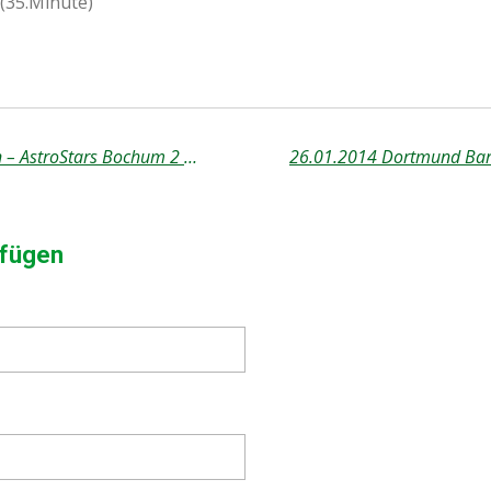
(35.Minute)
19.01.2014 SEG Damen – AstroStars Bochum 2 72:55 (53:29)
fügen