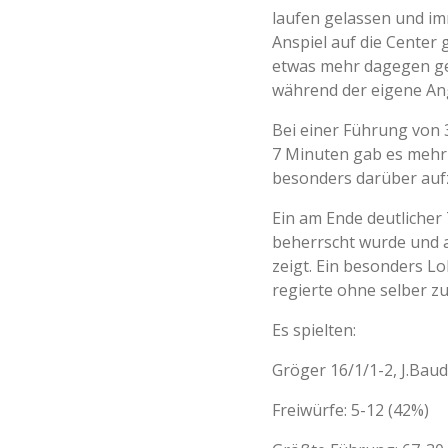
laufen gelassen und im
Anspiel auf die Center
etwas mehr dagegen ge
während der eigene Ang
Bei einer Führung von 3
7 Minuten gab es mehr 
besonders darüber auf
Ein am Ende deutlicher 
beherrscht wurde und a
zeigt. Ein besonders L
regierte ohne selber zu
Es spielten:
Gröger 16/1/1-2, J.Baud
Freiwürfe: 5-12 (42%)