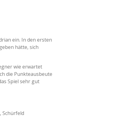
rian ein. In den ersten
geben hätte, sich
Gegner wie erwartet
uch die Punkteausbeute
as Spiel sehr gut
, Schürfeld