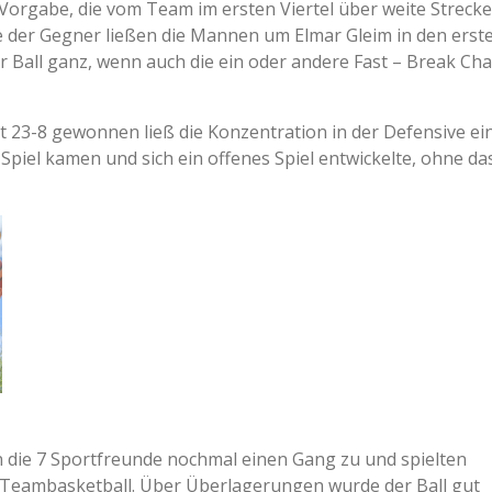
 Vorgabe, die vom Team im ersten Viertel über weite Streck
 der Gegner ließen die Mannen um Elmar Gleim in den erste
er Ball ganz, wenn auch die ein oder andere Fast – Break Ch
t 23-8 gewonnen ließ die Konzentration in der Defensive ei
 Spiel kamen und sich ein offenes Spiel entwickelte, ohne d
en die 7 Sportfreunde nochmal einen Gang zu und spielten
 Teambasketball. Über Überlagerungen wurde der Ball gut