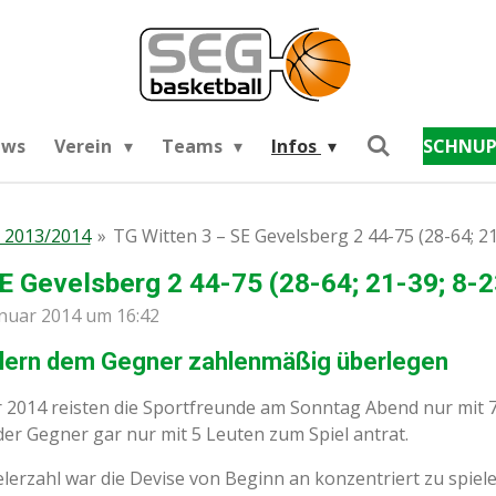
ews
Verein
Teams
Infos
SCHNUP
 2013/2014
»
TG Witten 3 – SE Gevelsberg 2 44-75 (28-64; 21
E Gevelsberg 2 44-75 (28-64; 21-39; 8-2
anuar 2014 um 16:42
elern dem Gegner zahlenmäßig überlegen
hr 2014 reisten die Sportfreunde am Sonntag Abend nur mit 7
der Gegner gar nur mit 5 Leuten zum Spiel antrat.
lerzahl war die Devise von Beginn an konzentriert zu spiel