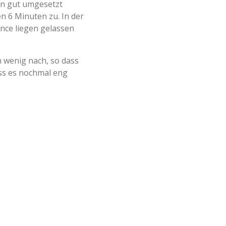
en gut umgesetzt
n 6 Minuten zu. In der
ance liegen gelassen
n wenig nach, so dass
ass es nochmal eng