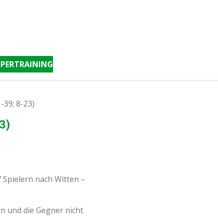
PERTRAINING
-39; 8-23)
3)
 Spielern nach Witten –
en und die Gegner nicht