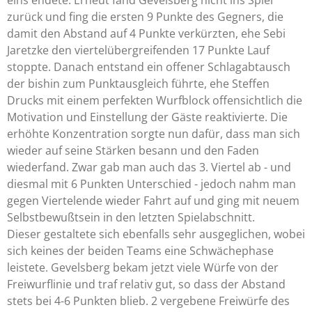
zurück und fing die ersten 9 Punkte des Gegners, die
damit den Abstand auf 4 Punkte verkürzten, ehe Sebi
Jaretzke den viertelübergreifenden 17 Punkte Lauf
stoppte. Danach entstand ein offener Schlagabtausch
der bishin zum Punktausgleich führte, ehe Steffen
Drucks mit einem perfekten Wurfblock offensichtlich die
Motivation und Einstellung der Gäste reaktivierte. Die
erhöhte Konzentration sorgte nun dafür, dass man sich
wieder auf seine Stärken besann und den Faden
wiederfand. Zwar gab man auch das 3. Viertel ab - und
diesmal mit 6 Punkten Unterschied - jedoch nahm man
gegen Viertelende wieder Fahrt auf und ging mit neuem
Selbstbewußtsein in den letzten Spielabschnitt.
Dieser gestaltete sich ebenfalls sehr ausgeglichen, wobei
sich keines der beiden Teams eine Schwächephase
leistete. Gevelsberg bekam jetzt viele Würfe von der
Freiwurflinie und traf relativ gut, so dass der Abstand
stets bei 4-6 Punkten blieb. 2 vergebene Freiwürfe des