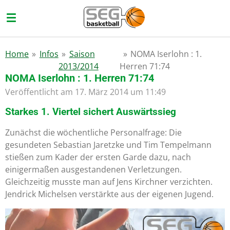
Zum
Hauptinhalt
springen
Home
»
Infos
»
Saison
»
NOMA Iserlohn : 1.
2013/2014
Herren 71:74
NOMA Iserlohn : 1. Herren 71:74
Veröffentlicht am 17. März 2014 um 11:49
Starkes 1. Viertel sichert Auswärtssieg
Zunächst die wöchentliche Personalfrage: Die
gesundeten Sebastian Jaretzke und Tim Tempelmann
stießen zum Kader der ersten Garde dazu, nach
einigermaßen ausgestandenen Verletzungen.
Gleichzeitig musste man auf Jens Kirchner verzichten.
Jendrick Michelsen verstärkte aus der eigenen Jugend.