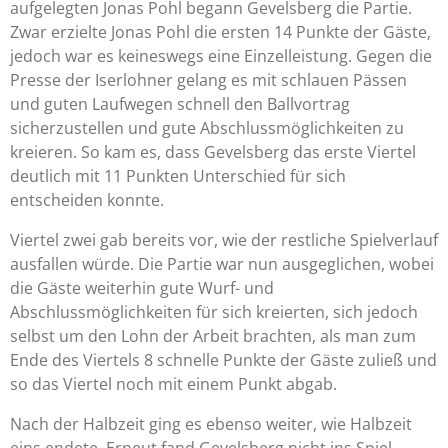
aufgelegten Jonas Pohl begann Gevelsberg die Partie.
Zwar erzielte Jonas Pohl die ersten 14 Punkte der Gäste,
jedoch war es keineswegs eine Einzelleistung. Gegen die
Presse der Iserlohner gelang es mit schlauen Pässen
und guten Laufwegen schnell den Ballvortrag
sicherzustellen und gute Abschlussmöglichkeiten zu
kreieren. So kam es, dass Gevelsberg das erste Viertel
deutlich mit 11 Punkten Unterschied für sich
entscheiden konnte.
Viertel zwei gab bereits vor, wie der restliche Spielverlauf
ausfallen würde. Die Partie war nun ausgeglichen, wobei
die Gäste weiterhin gute Wurf- und
Abschlussmöglichkeiten für sich kreierten, sich jedoch
selbst um den Lohn der Arbeit brachten, als man zum
Ende des Viertels 8 schnelle Punkte der Gäste zuließ und
so das Viertel noch mit einem Punkt abgab.
Nach der Halbzeit ging es ebenso weiter, wie Halbzeit
eins endete. Erneut fand Gevelsberg nicht ins Spiel