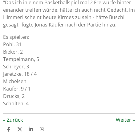
"Das ich in einem Basketballspiel mal 2 Freiwürfe hinter
einander treffen würde, hätte ich auch nicht Gedacht. Im
Himmerl scheint heute Kirmes zu sein - hätte Buschi
gesagt" fügte Jonas Käufer nach der Partie hinzu.
Es spielten:
Pohl, 31
Bieker, 2
Tempelmann, 5
Schreyer, 3
Jaretzke, 18 / 4
Michelsen
Käufer, 9 / 1
Drucks, 2
Scholten, 4
«
Zurück
Weiter
»
T
T
T
T
E
E
E
E