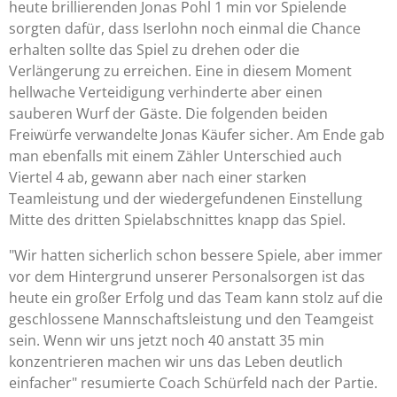
heute brillierenden Jonas Pohl 1 min vor Spielende
sorgten dafür, dass Iserlohn noch einmal die Chance
erhalten sollte das Spiel zu drehen oder die
Verlängerung zu erreichen. Eine in diesem Moment
hellwache Verteidigung verhinderte aber einen
sauberen Wurf der Gäste. Die folgenden beiden
Freiwürfe verwandelte Jonas Käufer sicher. Am Ende gab
man ebenfalls mit einem Zähler Unterschied auch
Viertel 4 ab, gewann aber nach einer starken
Teamleistung und der wiedergefundenen Einstellung
Mitte des dritten Spielabschnittes knapp das Spiel.
"Wir hatten sicherlich schon bessere Spiele, aber immer
vor dem Hintergrund unserer Personalsorgen ist das
heute ein großer Erfolg und das Team kann stolz auf die
geschlossene Mannschaftsleistung und den Teamgeist
sein. Wenn wir uns jetzt noch 40 anstatt 35 min
konzentrieren machen wir uns das Leben deutlich
einfacher" resumierte Coach Schürfeld nach der Partie.