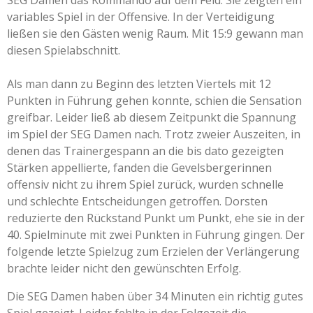
variables Spiel in der Offensive. In der Verteidigung
ließen sie den Gästen wenig Raum. Mit 15:9 gewann man
diesen Spielabschnitt.
Als man dann zu Beginn des letzten Viertels mit 12
Punkten in Führung gehen konnte, schien die Sensation
greifbar. Leider ließ ab diesem Zeitpunkt die Spannung
im Spiel der SEG Damen nach. Trotz zweier Auszeiten, in
denen das Trainergespann an die bis dato gezeigten
Stärken appellierte, fanden die Gevelsbergerinnen
offensiv nicht zu ihrem Spiel zurück, wurden schnelle
und schlechte Entscheidungen getroffen. Dorsten
reduzierte den Rückstand Punkt um Punkt, ehe sie in der
40. Spielminute mit zwei Punkten in Führung gingen. Der
folgende letzte Spielzug zum Erzielen der Verlängerung
brachte leider nicht den gewünschten Erfolg.
Die SEG Damen haben über 34 Minuten ein richtig gutes
Spiel gezeigt. Leider fehlte in der Folgezeit die