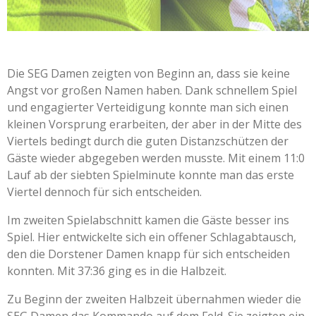
Die SEG Damen zeigten von Beginn an, dass sie keine
Angst vor großen Namen haben. Dank schnellem Spiel
und engagierter Verteidigung konnte man sich einen
kleinen Vorsprung erarbeiten, der aber in der Mitte des
Viertels bedingt durch die guten Distanzschützen der
Gäste wieder abgegeben werden musste. Mit einem 11:0
Lauf ab der siebten Spielminute konnte man das erste
Viertel dennoch für sich entscheiden.
Im zweiten Spielabschnitt kamen die Gäste besser ins
Spiel. Hier entwickelte sich ein offener Schlagabtausch,
den die Dorstener Damen knapp für sich entscheiden
konnten. Mit 37:36 ging es in die Halbzeit.
Zu Beginn der zweiten Halbzeit übernahmen wieder die
SEG Damen das Kommando auf dem Feld. Sie zeigten ein