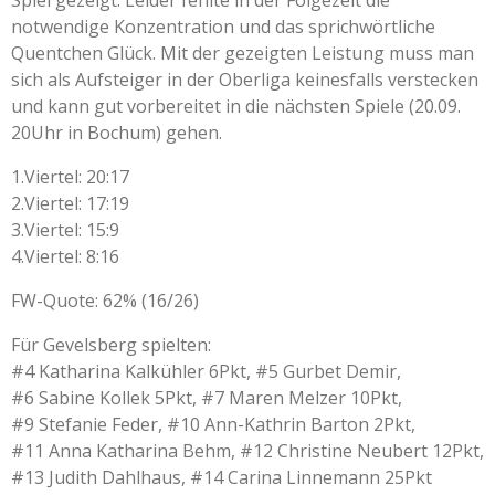
notwendige Konzentration und das sprichwörtliche
Quentchen Glück. Mit der gezeigten Leistung muss man
sich als Aufsteiger in der Oberliga keinesfalls verstecken
und kann gut vorbereitet in die nächsten Spiele (20.09.
20Uhr in Bochum) gehen.
1.Viertel: 20:17
2.Viertel: 17:19
3.Viertel: 15:9
4.Viertel: 8:16
FW-Quote: 62% (16/26)
Für Gevelsberg spielten:
#4 Katharina Kalkühler 6Pkt, #5 Gurbet Demir,
#6 Sabine Kollek 5Pkt, #7 Maren Melzer 10Pkt,
#9 Stefanie Feder, #10 Ann-Kathrin Barton 2Pkt,
#11 Anna Katharina Behm, #12 Christine Neubert 12Pkt,
#13 Judith Dahlhaus, #14 Carina Linnemann 25Pkt