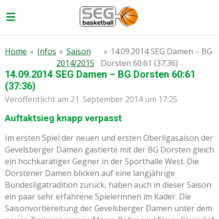
Zum
Hauptinhalt
springen
Home
»
Infos
»
Saison
»
14.09.2014 SEG Damen – BG
2014/2015
Dorsten 60:61 (37:36)
14.09.2014 SEG Damen – BG Dorsten 60:61
(37:36)
Veröffentlicht am 21. September 2014 um 17:25
Auftaktsieg knapp verpasst
Im ersten Spiel der neuen und ersten Oberligasaison der
Gevelsberger Damen gastierte mit der BG Dorsten gleich
ein hochkarätiger Gegner in der Sporthalle West. Die
Dorstener Damen blicken auf eine langjährige
Bundesligatradition zurück, haben auch in dieser Saison
ein paar sehr erfahrene Spielerinnen im Kader. Die
Saisonvorbereitung der Gevelsberger Damen unter dem