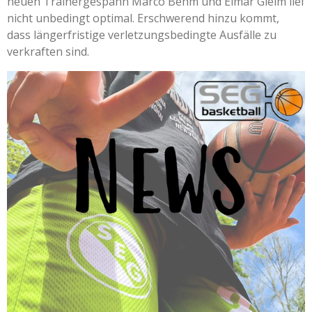
neuen Trainergespann Marco Behm und Elmar Gleim lief
nicht unbedingt optimal. Erschwerend hinzu kommt,
dass längerfristige verletzungsbedingte Ausfälle zu
verkraften sind.