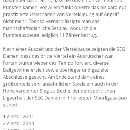
Gastgeber nach. Nicht, dass die Gäste nun vermehrt zu
Punkten kamen, vor Allem funktionierte das bis dato gut
praktizierte Umschalten von Verteidigung auf Angriff
nicht mehr. Ebenso vernachlässigte man das
mannschaftsdienliche Setplay, wodurch die
Punkteausbeute lediglich 11 Zähler betrug.
Nach einer Auszeit und der Viertelpause zeigten die SEG
Damen, dass das dritte Viertel ein Ausrutscher war.
Fortan wurde wieder das Tempo forciert, diverse
Ballgewinne erzielt sowie überlegte und gezielte
Abschlüsse gesucht. Am Ende stand dank eines
größtenteils sehr ansehnlichen Spiels ein auch in der
Höhe verdienter Sieg zu Buche, der den sportlichen
Ligaerhalt der SEG Damen in ihrer ersten Oberligasaison
sichert.
1.Viertel: 26:11
2.Viertel: 23:13