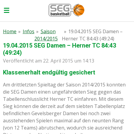
Zum
Hauptinhalt
springen
Home
»
Infos
»
Saison
»
19.04.2015 SEG Damen –
2014/2015
Herner TC 84:43 (49:24)
19.04.2015 SEG Damen – Herner TC 84:43
(49:24)
Veröffentlicht am 22. April 2015 um 14:13
Klassenerhalt endgültig gesichert
Am drittletzten Spieltag der Saison 2014/2015 konnten
die SEG Damen einen ungefährdeten Sieg gegen das
Tabellenschlusslicht Herner TC einfahren. Mit diesem
Sieg können die derzeit auf dem siebten Tabellenplatz
befindlichen Gevelsberger Damen bei noch zwei
ausstehenden Spielen maximal auf den neunten Rang
(von 12 Teams) abrutschen, wodurch sie ausreichend