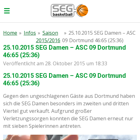
Zum
Hauptinhalt
springen
Home
»
Infos
»
Saison
»
25.10.2015 SEG Damen – ASC
2015/2016
09 Dortmund 46:65 (25:36)
25.10.2015 SEG Damen – ASC 09 Dortmund
46:65 (25:36)
Veröffentlicht am 28. Oktober 2015 um 18:33
25.10.2015 SEG Damen – ASC 09 Dortmund
46:65 (25:36)
Gegen den ungeschlagenen Gäste aus Dortmund haben
sich die SEG Damen besonders im zweiten und dritten
Viertel gut verkauft. Aufgrund großer
Verletzungssorgen konnten die SEG Damen erneut nur
mit sieben Spielerinnen antreten.