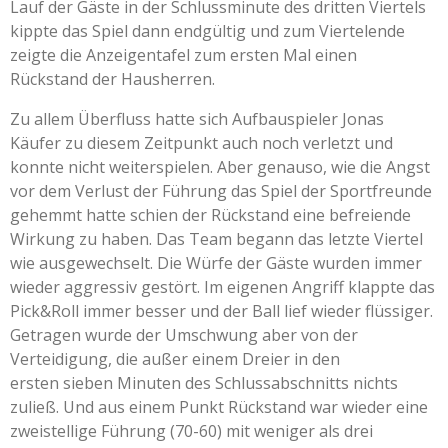
Lauf der Gäste in der Schlussminute des dritten Viertels
kippte das Spiel dann endgültig und zum Viertelende
zeigte die Anzeigentafel zum ersten Mal einen
Rückstand der Hausherren.
Zu allem Überfluss hatte sich Aufbauspieler Jonas
Käufer zu diesem Zeitpunkt auch noch verletzt und
konnte nicht weiterspielen. Aber genauso, wie die Angst
vor dem Verlust der Führung das Spiel der Sportfreunde
gehemmt hatte schien der Rückstand eine befreiende
Wirkung zu haben. Das Team begann das letzte Viertel
wie ausgewechselt. Die Würfe der Gäste wurden immer
wieder aggressiv gestört. Im eigenen Angriff klappte das
Pick&Roll immer besser und der Ball lief wieder flüssiger.
Getragen wurde der Umschwung aber von der
Verteidigung, die außer einem Dreier in den
ersten sieben Minuten des Schlussabschnitts nichts
zuließ. Und aus einem Punkt Rückstand war wieder eine
zweistellige Führung (70-60) mit weniger als drei