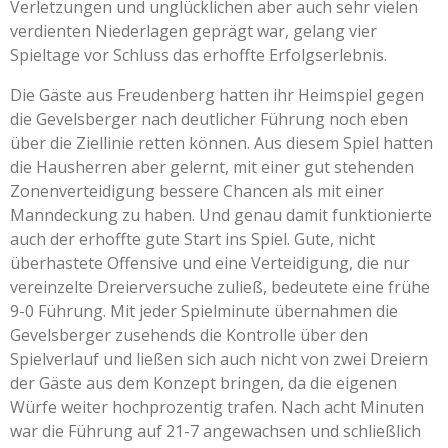
Verletzungen und unglücklichen aber auch sehr vielen
verdienten Niederlagen geprägt war, gelang vier
Spieltage vor Schluss das erhoffte Erfolgserlebnis.
Die Gäste aus Freudenberg hatten ihr Heimspiel gegen
die Gevelsberger nach deutlicher Führung noch eben
über die Ziellinie retten können. Aus diesem Spiel hatten
die Hausherren aber gelernt, mit einer gut stehenden
Zonenverteidigung bessere Chancen als mit einer
Manndeckung zu haben. Und genau damit funktionierte
auch der erhoffte gute Start ins Spiel. Gute, nicht
überhastete Offensive und eine Verteidigung, die nur
vereinzelte Dreierversuche zuließ, bedeutete eine frühe
9-0 Führung. Mit jeder Spielminute übernahmen die
Gevelsberger zusehends die Kontrolle über den
Spielverlauf und ließen sich auch nicht von zwei Dreiern
der Gäste aus dem Konzept bringen, da die eigenen
Würfe weiter hochprozentig trafen. Nach acht Minuten
war die Führung auf 21-7 angewachsen und schließlich