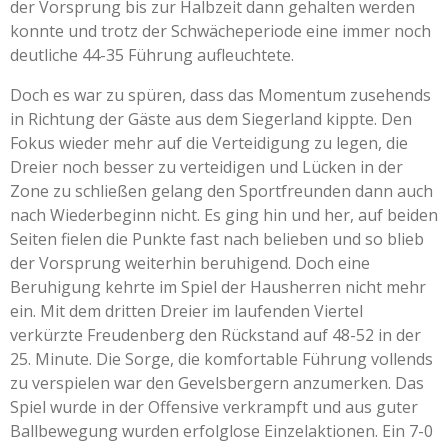
der Vorsprung bis zur Halbzeit dann gehalten werden
konnte und trotz der Schwächeperiode eine immer noch
deutliche 44-35 Führung aufleuchtete.
Doch es war zu spüren, dass das Momentum zusehends
in Richtung der Gäste aus dem Siegerland kippte. Den
Fokus wieder mehr auf die Verteidigung zu legen, die
Dreier noch besser zu verteidigen und Lücken in der
Zone zu schließen gelang den Sportfreunden dann auch
nach Wiederbeginn nicht. Es ging hin und her, auf beiden
Seiten fielen die Punkte fast nach belieben und so blieb
der Vorsprung weiterhin beruhigend. Doch eine
Beruhigung kehrte im Spiel der Hausherren nicht mehr
ein. Mit dem dritten Dreier im laufenden Viertel
verkürzte Freudenberg den Rückstand auf 48-52 in der
25. Minute. Die Sorge, die komfortable Führung vollends
zu verspielen war den Gevelsbergern anzumerken. Das
Spiel wurde in der Offensive verkrampft und aus guter
Ballbewegung wurden erfolglose Einzelaktionen. Ein 7-0