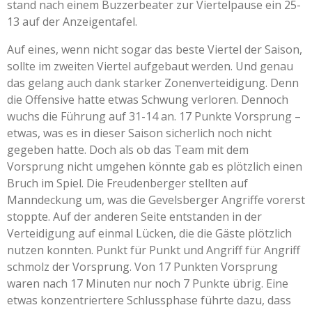
stand nach einem Buzzerbeater zur Viertelpause ein 25-
13 auf der Anzeigentafel.
Auf eines, wenn nicht sogar das beste Viertel der Saison,
sollte im zweiten Viertel aufgebaut werden. Und genau
das gelang auch dank starker Zonenverteidigung. Denn
die Offensive hatte etwas Schwung verloren. Dennoch
wuchs die Führung auf 31-14 an. 17 Punkte Vorsprung –
etwas, was es in dieser Saison sicherlich noch nicht
gegeben hatte. Doch als ob das Team mit dem
Vorsprung nicht umgehen könnte gab es plötzlich einen
Bruch im Spiel. Die Freudenberger stellten auf
Manndeckung um, was die Gevelsberger Angriffe vorerst
stoppte. Auf der anderen Seite entstanden in der
Verteidigung auf einmal Lücken, die die Gäste plötzlich
nutzen konnten. Punkt für Punkt und Angriff für Angriff
schmolz der Vorsprung. Von 17 Punkten Vorsprung
waren nach 17 Minuten nur noch 7 Punkte übrig. Eine
etwas konzentriertere Schlussphase führte dazu, dass