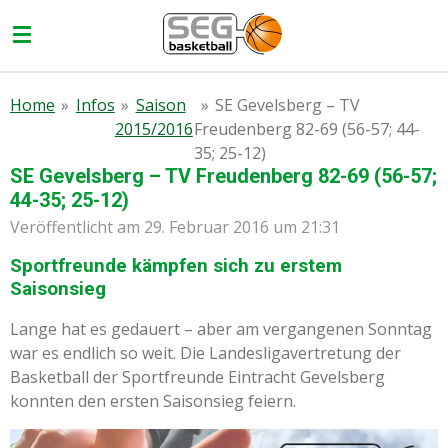
Zum
Hauptinhalt
springen
Home
»
Infos
»
Saison
»
SE Gevelsberg – TV
2015/2016
Freudenberg 82-69 (56-57; 44-
35; 25-12)
SE Gevelsberg – TV Freudenberg 82-69 (56-57;
44-35; 25-12)
Veröffentlicht am 29. Februar 2016 um 21:31
Sportfreunde kämpfen sich zu erstem
Saisonsieg
Lange hat es gedauert – aber am vergangenen Sonntag
war es endlich so weit. Die Landesligavertretung der
Basketball der Sportfreunde Eintracht Gevelsberg
konnten den ersten Saisonsieg feiern.