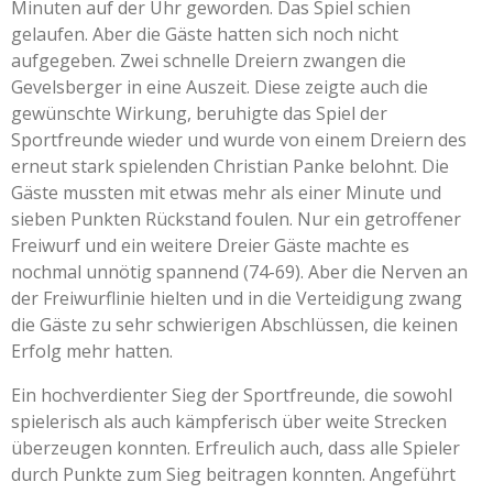
Minuten auf der Uhr geworden. Das Spiel schien
gelaufen. Aber die Gäste hatten sich noch nicht
aufgegeben. Zwei schnelle Dreiern zwangen die
Gevelsberger in eine Auszeit. Diese zeigte auch die
gewünschte Wirkung, beruhigte das Spiel der
Sportfreunde wieder und wurde von einem Dreiern des
erneut stark spielenden Christian Panke belohnt. Die
Gäste mussten mit etwas mehr als einer Minute und
sieben Punkten Rückstand foulen. Nur ein getroffener
Freiwurf und ein weitere Dreier Gäste machte es
nochmal unnötig spannend (74-69). Aber die Nerven an
der Freiwurflinie hielten und in die Verteidigung zwang
die Gäste zu sehr schwierigen Abschlüssen, die keinen
Erfolg mehr hatten.
Ein hochverdienter Sieg der Sportfreunde, die sowohl
spielerisch als auch kämpferisch über weite Strecken
überzeugen konnten. Erfreulich auch, dass alle Spieler
durch Punkte zum Sieg beitragen konnten. Angeführt