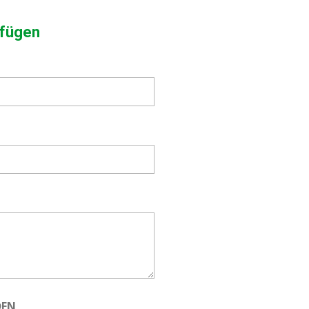
fügen
DEN