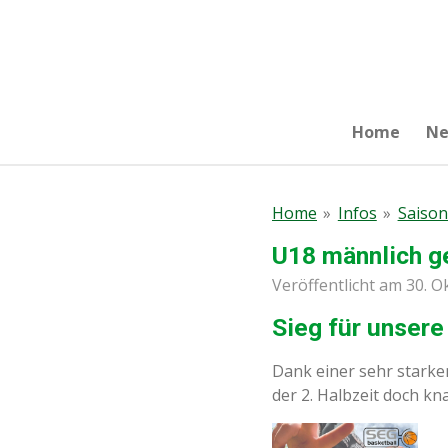
Zum
Hauptinhalt
springen
Home
N
Home
»
Infos
»
Saison
U18 männlich g
Veröffentlicht am 30. 
Sieg für unsere
Dank einer sehr starke
der 2. Halbzeit doch kn