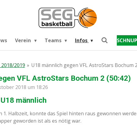
ews
Verein
Teams
Infos
SCHNUP
 2018/2019
»
U18 männlich gegen VFL AstroStars Bochum 2 
egen VFL AstroStars Bochum 2 (50:42)
Oktober 2018 um 18:26
 U18 männlich
n 1. Halbzeit, konnte das Spiel hinten raus gewonnen werden
apper geworden ist als es nötig war.