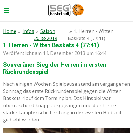
Zum
Hauptinhalt
springen
Home
»
Infos
»
Saison
»
1. Herren - Witten
2018/2019
Baskets 4 (77:41)
1. Herren - Witten Baskets 4 (77:41)
Veröffentlicht am 14. Dezember 2018 um 16:44
Souveräner Sieg der Herren im ersten
Rückrundenspiel
Nach einigen Wochen Spielpause stand am vergangenen
Sonntag das erste Rückrundenspiel gegen die Witten
Baskets 4 auf dem Terminplan. Das Hinspiel war
überraschend knapp ausgegangen und durch eine
starke kämpferische Leistung in der zweiten Halbzeit
gedreht worden.