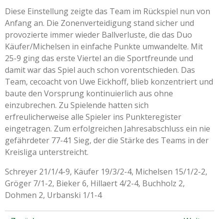
Diese Einstellung zeigte das Team im Rückspiel nun von
Anfang an. Die Zonenverteidigung stand sicher und
provozierte immer wieder Ballverluste, die das Duo
Käufer/Michelsen in einfache Punkte umwandelte. Mit
25-9 ging das erste Viertel an die Sportfreunde und
damit war das Spiel auch schon vorentschieden. Das
Team, cecoacht von Uwe Eickhoff, blieb konzentriert und
baute den Vorsprung kontinuierlich aus ohne
einzubrechen. Zu Spielende hatten sich
erfreulicherweise alle Spieler ins Punkteregister
eingetragen. Zum erfolgreichen Jahresabschluss ein nie
gefährdeter 77-41 Sieg, der die Stärke des Teams in der
Kreisliga unterstreicht.
Schreyer 21/1/4-9, Käufer 19/3/2-4, Michelsen 15/1/2-2,
Gröger 7/1-2, Bieker 6, Hillaert 4/2-4, Buchholz 2,
Dohmen 2, Urbanski 1/1-4