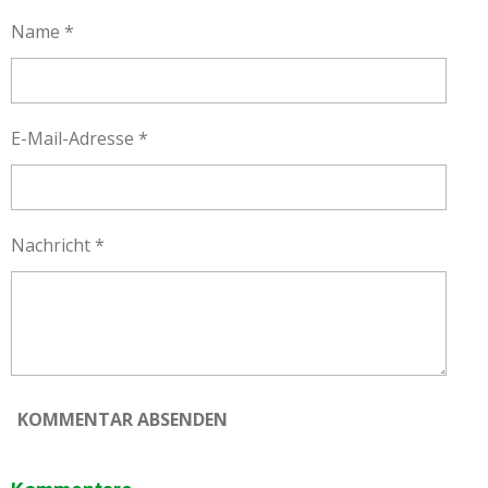
E
E
E
E
N
N
N
N
Name *
E-Mail-Adresse *
Nachricht *
KOMMENTAR ABSENDEN