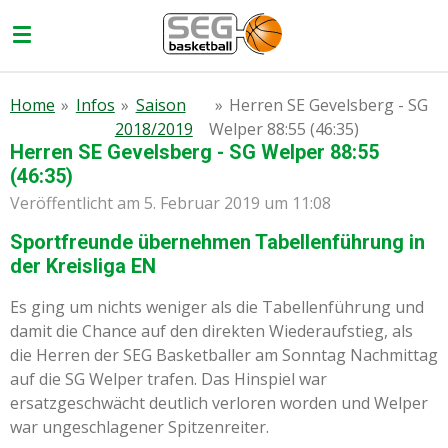
Zum
Hauptinhalt
springen
Home
»
Infos
»
Saison
»
Herren SE Gevelsberg - SG
2018/2019
Welper 88:55 (46:35)
Herren SE Gevelsberg - SG Welper 88:55
(46:35)
Veröffentlicht am 5. Februar 2019 um 11:08
Sportfreunde übernehmen Tabellenführung in
der Kreisliga EN
Es ging um nichts weniger als die Tabellenführung und
damit die Chance auf den direkten Wiederaufstieg, als
die Herren der SEG Basketballer am Sonntag Nachmittag
auf die SG Welper trafen. Das Hinspiel war
ersatzgeschwächt deutlich verloren worden und Welper
war ungeschlagener Spitzenreiter.