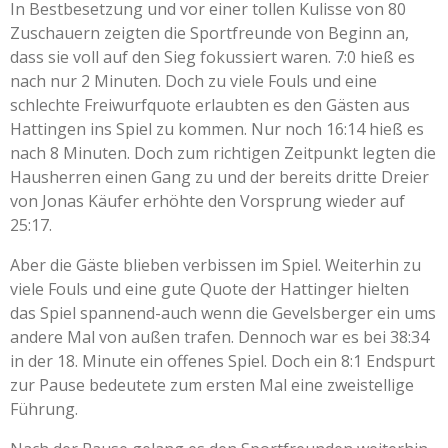
In Bestbesetzung und vor einer tollen Kulisse von 80
Zuschauern zeigten die Sportfreunde von Beginn an,
dass sie voll auf den Sieg fokussiert waren. 7:0 hieß es
nach nur 2 Minuten. Doch zu viele Fouls und eine
schlechte Freiwurfquote erlaubten es den Gästen aus
Hattingen ins Spiel zu kommen. Nur noch 16:14 hieß es
nach 8 Minuten. Doch zum richtigen Zeitpunkt legten die
Hausherren einen Gang zu und der bereits dritte Dreier
von Jonas Käufer erhöhte den Vorsprung wieder auf
25:17.
Aber die Gäste blieben verbissen im Spiel. Weiterhin zu
viele Fouls und eine gute Quote der Hattinger hielten
das Spiel spannend-auch wenn die Gevelsberger ein ums
andere Mal von außen trafen. Dennoch war es bei 38:34
in der 18. Minute ein offenes Spiel. Doch ein 8:1 Endspurt
zur Pause bedeutete zum ersten Mal eine zweistellige
Führung.