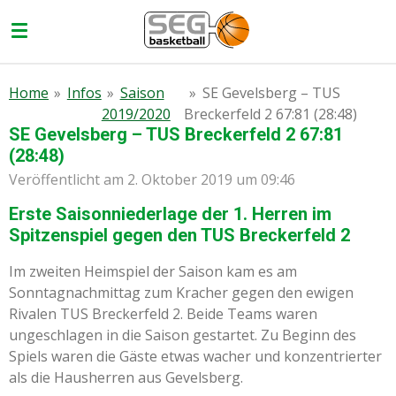
Zum
Hauptinhalt
springen
Home
»
Infos
»
Saison
»
SE Gevelsberg – TUS
2019/2020
Breckerfeld 2 67:81 (28:48)
SE Gevelsberg – TUS Breckerfeld 2 67:81
(28:48)
Veröffentlicht am 2. Oktober 2019 um 09:46
Erste Saisonniederlage der 1. Herren im
Spitzenspiel gegen den TUS Breckerfeld 2
Im zweiten Heimspiel der Saison kam es am
Sonntagnachmittag zum Kracher gegen den ewigen
Rivalen TUS Breckerfeld 2. Beide Teams waren
ungeschlagen in die Saison gestartet. Zu Beginn des
Spiels waren die Gäste etwas wacher und konzentrierter
als die Hausherren aus Gevelsberg.