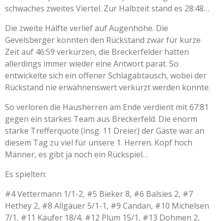
schwaches zweites Viertel. Zur Halbzeit stand es 28:48…
Die zweite Hälfte verlief auf Augenhöhe. Die
Gevelsberger konnten den Rückstand zwar für kurze
Zeit auf 46:59 verkürzen, die Breckerfelder hatten
allerdings immer wieder eine Antwort parat. So
entwickelte sich ein offener Schlagabtausch, wobei der
Rückstand nie erwähnenswert verkürzt werden konnte.
So verloren die Hausherren am Ende verdient mit 67:81
gegen ein starkes Team aus Breckerfeld. Die enorm
starke Trefferquote (insg. 11 Dreier) der Gäste war an
diesem Tag zu viel für unsere 1. Herren. Kopf hoch
Männer, es gibt ja noch ein Rückspiel…
Es spielten:
#4 Vettermann 1/1-2, #5 Bieker 8, #6 Balsies 2, #7
Hethey 2, #8 Allgäuer 5/1-1, #9 Candan, #10 Michelsen
7/1, #11 Käufer 18/4, #12 Plüm 15/1, #13 Dohmen 2,