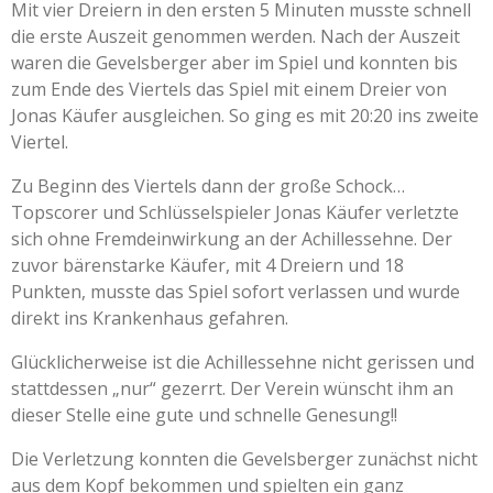
Mit vier Dreiern in den ersten 5 Minuten musste schnell
die erste Auszeit genommen werden. Nach der Auszeit
waren die Gevelsberger aber im Spiel und konnten bis
zum Ende des Viertels das Spiel mit einem Dreier von
Jonas Käufer ausgleichen. So ging es mit 20:20 ins zweite
Viertel.
Zu Beginn des Viertels dann der große Schock…
Topscorer und Schlüsselspieler Jonas Käufer verletzte
sich ohne Fremdeinwirkung an der Achillessehne. Der
zuvor bärenstarke Käufer, mit 4 Dreiern und 18
Punkten, musste das Spiel sofort verlassen und wurde
direkt ins Krankenhaus gefahren.
Glücklicherweise ist die Achillessehne nicht gerissen und
stattdessen „nur“ gezerrt. Der Verein wünscht ihm an
dieser Stelle eine gute und schnelle Genesung!!
Die Verletzung konnten die Gevelsberger zunächst nicht
aus dem Kopf bekommen und spielten ein ganz