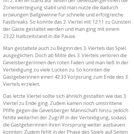
Im 2. Viertel stand auf Seiten der Gevelsbergerinnen die
Zonenverteigung stabil und man nutze die dadurch
erzwungen Ballgewinne für schnelle und erfolgreiche
Fastbreaks. So konnte das 2. Viertel mit 12:11 zu Gunsten
der Gäste gestaltet werden und man ging mit einem
23:22 Halbzeitstand in die Pause.
Man gestaltete auch zu Beginn des 3. Viertels das Spiel
ausgeglichen. Doch ab Mitte des 3. Viertels verloren die
Gevelsbergerinnen den roten Faden und man ließ in der
Verteidigung zu viele Lücken zu. So konnten die
Gastgeberinnen einen 42:33 Vorpsrung zum Ende des 3.
Viertels erzielen.
Das letzte Viertel sollte sich ähnlich gestalten wie das 3.
Viertel zu Ende ging. Zudem kamen noch umstrittene
Pfiffe gegen die Gevelsberger Mannschaft hinzu. Jedoch
fehlte weiterhin der Zugriff in der Verteidigung, sodass
die Gastgeberinnen ihren Vorsprung weiter ausbauen
konnten. Zudem fehlt in der Phase des Spiels auf Seiten