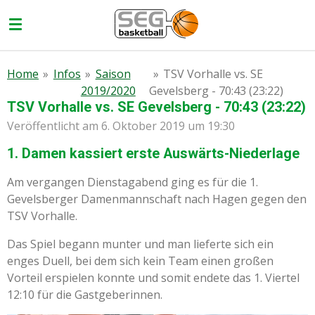
Zum
Hauptinhalt
springen
Home
»
Infos
»
Saison
»
TSV Vorhalle vs. SE
2019/2020
Gevelsberg - 70:43 (23:22)
TSV Vorhalle vs. SE Gevelsberg - 70:43 (23:22)
Veröffentlicht am 6. Oktober 2019 um 19:30
1. Damen kassiert erste Auswärts-Niederlage
Am vergangen Dienstagabend ging es für die 1.
Gevelsberger Damenmannschaft nach Hagen gegen den
TSV Vorhalle.
Das Spiel begann munter und man lieferte sich ein
enges Duell, bei dem sich kein Team einen großen
Vorteil erspielen konnte und somit endete das 1. Viertel
12:10 für die Gastgeberinnen.