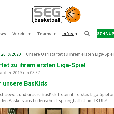
ews
Verein
Teams
Infos
SCHNUP
 2019/2020
»
Unsere U14 startet zu ihrem ersten Liga-Spiel
tet zu ihrem ersten Liga-Spiel
Oktober 2019 um 08:57
r unsere BasKids
ch soweit und unsere BasKids treten ihr erstes Liga-Spiel 
u den Baskets aus Lüdenscheid. Sprungball ist um 13 Uhr!