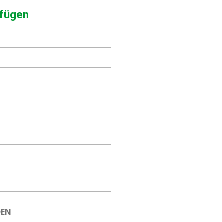
fügen
DEN