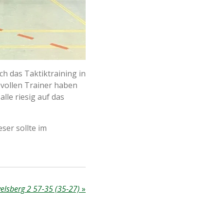
h das Taktiktraining in
evollen Trainer haben
lle riesig auf das
ser sollte im
velsberg 2 57-35 (35-27)
»