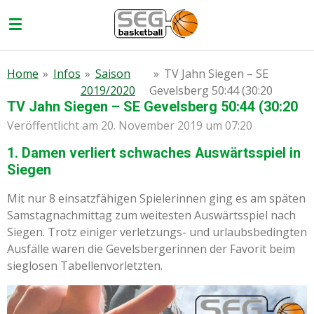
Zum
Hauptinhalt
springen
Home
»
Infos
»
Saison
»
TV Jahn Siegen – SE
2019/2020
Gevelsberg 50:44 (30:20
TV Jahn Siegen – SE Gevelsberg 50:44 (30:20
Veröffentlicht am 20. November 2019 um 07:20
1. Damen verliert schwaches Auswärtsspiel in
Siegen
Mit nur 8 einsatzfähigen Spielerinnen ging es am späten
Samstagnachmittag zum weitesten Auswärtsspiel nach
Siegen. Trotz einiger verletzungs- und urlaubsbedingten
Ausfälle waren die Gevelsbergerinnen der Favorit beim
sieglosen Tabellenvorletzten.