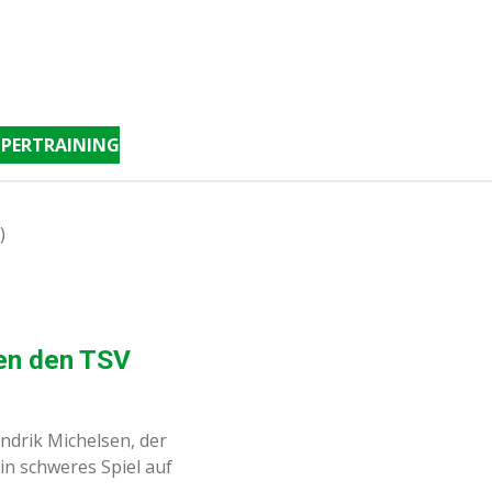
PERTRAINING
)
gen den TSV
ndrik Michelsen, der
in schweres Spiel auf