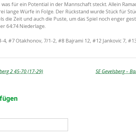
 was für ein Potential in der Mannschaft steckt. Allein Ram
rei lange Würfe in Folge. Der Rückstand wurde Stück für Stüc
ls die Zeit und auch die Puste, um das Spiel noch enger ges
ner 64:74 Niederlage.
/3-4, #7 Otakhonov, 7/1-2, #8 Bajrami 12, #12 Jankovic 7, #1
berg 2 45-70 (17-29)
SE Gevelsberg – Ba
fügen