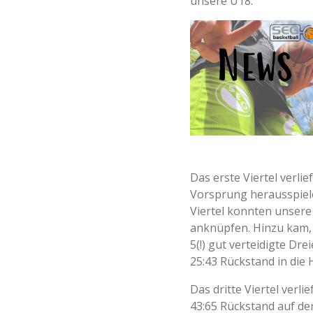
unsere U18.
Das erste Viertel verli
Vorsprung herausspiele
Viertel konnten unsere 
anknüpfen. Hinzu kam, 
5(!) gut verteidigte Dr
25:43 Rückstand in die 
Das dritte Viertel verl
43:65 Rückstand auf der