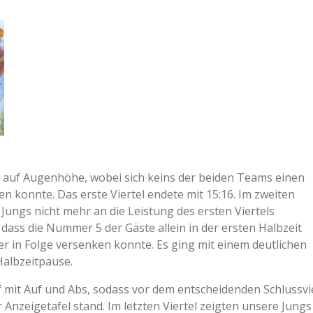
ef auf Augenhöhe, wobei sich keins der beiden Teams einen
n konnte. Das erste Viertel endete mit 15:16. Im zweiten
Jungs nicht mehr an die Leistung des ersten Viertels
dass die Nummer 5 der Gäste allein in der ersten Halbzeit
eier in Folge versenken konnte. Es ging mit einem deutlichen
Halbzeitpause.
ief mit Auf und Abs, sodass vor dem entscheidenden Schlussvi
 Anzeigetafel stand. Im letzten Viertel zeigten unsere Jungs