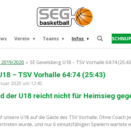
ews
Verein
Teams
Infos
SCHNUP
 2019/2020
»
SE Gevelsberg U18 – TSV Vorhalle 64:74 (25:43
18 – TSV Vorhalle 64:74 (25:43)
anuar 2020 um 12:45
d der U18 reicht nicht für Heimsieg ge
unsere U18 auf die Gäste des TSV Vorhalle. Ohne Coach Je
ertreten wurde, und nur 6 einsatzfähigen Spielern wartete e