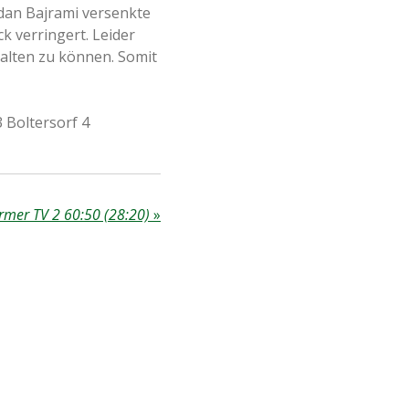
adan Bajrami versenkte
k verringert. Leider
talten zu können. Somit
3 Boltersorf 4
rmer TV 2 60:50 (28:20)
»