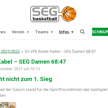
ews
Verein
Teams
Infos
SCHNUP
 2021/2022
»
SG VFK Boele-Kabel – SEG Damen 68:47
abel – SEG Damen 68:47
ovember 2021 um 16:13
ht nicht zum 1. Sieg
el der Saison stand für die Sportfreundinnen das Gastspiel
lan.