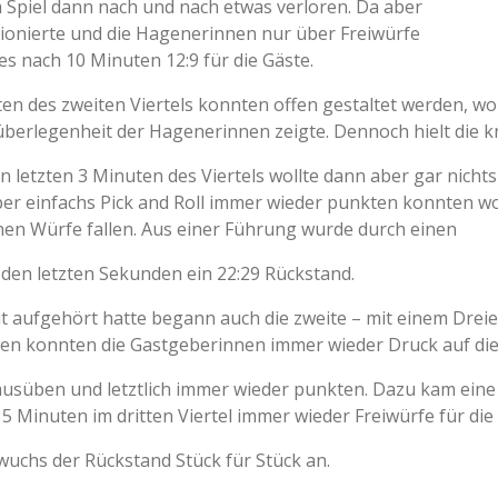
m Spiel dann nach und nach etwas verloren. Da aber
tionierte und die Hagenerinnen nur über Freiwürfe
s nach 10 Minuten 12:9 für die Gäste.
en des zweiten Viertels konnten offen gestaltet werden, wob
rlegenheit der Hagenerinnen zeigte. Dennoch hielt die
den letzten 3 Minuten des Viertels wollte dann aber gar nicht
r einfachs Pick and Roll immer wieder punkten konnten wo
en Würfe fallen. Aus einer Führung wurde durch einen
 den letzten Sekunden ein 22:29 Rückstand.
it aufgehört hatte begann auch die zweite – mit einem Dreier
cen konnten die Gastgeberinnen immer wieder Druck auf di
usüben und letztlich immer wieder punkten. Dazu kam eine 
 5 Minuten im dritten Viertel immer wieder Freiwürfe für die
uchs der Rückstand Stück für Stück an.