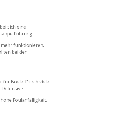
ei sich eine
 knappe Führung
s mehr funktionieren.
llten bei den
 für Boele. Durch viele
e Defensive
hohe Foulanfälligkeit,