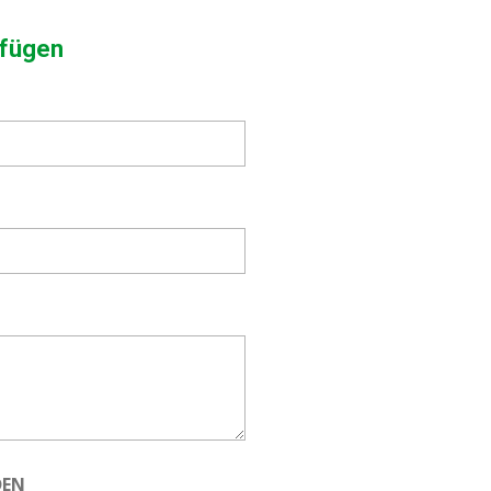
fügen
DEN