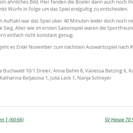
 ein ähnliches Bild. Hier fanden die Boeler dann auch noch i
nkt Würfe in Folge um das Spiel endgültig zu entscheiden.
Auftakt war das Spiel über 40 Minuten leider doch noch nic
te Sieg. Aber wie im ersten Saisonspiel waren die Sportfreun
ern einfach nicht konstant genug.
eht es Ende November zum nächsten Auswärtsspiel nach 
na Buchwald 10/1 Dreier, Anna Behm 8, Vanessa Betzing 6, 
 Katharina Beljasova 1, Julia Leck 1, Nanja Schreyer
en 1 (60:66)
SV Haspe 70 5