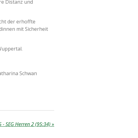
hre Distanz und
ht der erhoffte
dinnen mit Sicherheit
Wuppertal.
Katharina Schwan
 - SEG Herren 2 (95:34)
»