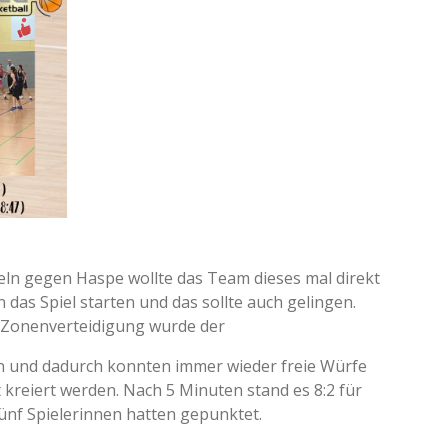
eln gegen Haspe wollte das Team dieses mal direkt
n das Spiel starten und das sollte auch gelingen.
 Zonenverteidigung wurde der
en und dadurch konnten immer wieder freie Würfe
 kreiert werden. Nach 5 Minuten stand es 8:2 für
fünf Spielerinnen hatten gepunktet.