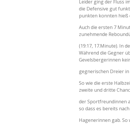
Leider ging der Fluss i
die Defensive gut funk
punkten konnten hieß e
Auch die ersten 7 Minut
zunehmende Reboundübe
(19:17, 17.Minute). In 
Während die Gegner übe
Gevelsbergerinnen kein
gegnerischen Dreier in
So wie die erste Halbze
zweite und dritte Chan
der Sportfreundinnen a
so dass es bereits nach
Hagenerinnen gab. So w