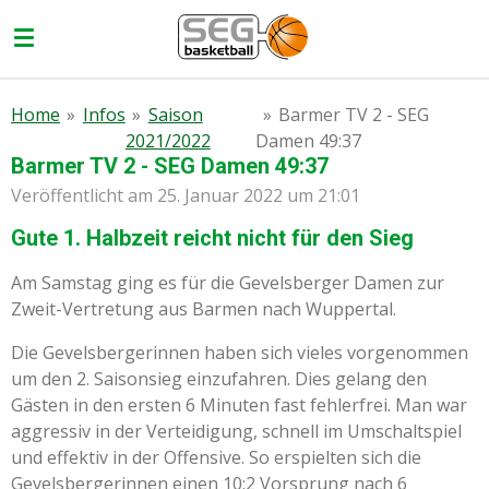
Zum
Hauptinhalt
springen
Home
»
Infos
»
Saison
»
Barmer TV 2 - SEG
2021/2022
Damen 49:37
Barmer TV 2 - SEG Damen 49:37
Veröffentlicht am 25. Januar 2022 um 21:01
Gute 1. Halbzeit reicht nicht für den Sieg
Am Samstag ging es für die Gevelsberger Damen zur
Zweit-Vertretung aus Barmen nach Wuppertal.
Die Gevelsbergerinnen haben sich vieles vorgenommen
um den 2. Saisonsieg einzufahren. Dies gelang den
Gästen in den ersten 6 Minuten fast fehlerfrei. Man war
aggressiv in der Verteidigung, schnell im Umschaltspiel
und effektiv in der Offensive. So erspielten sich die
Gevelsbergerinnen einen 10:2 Vorsprung nach 6