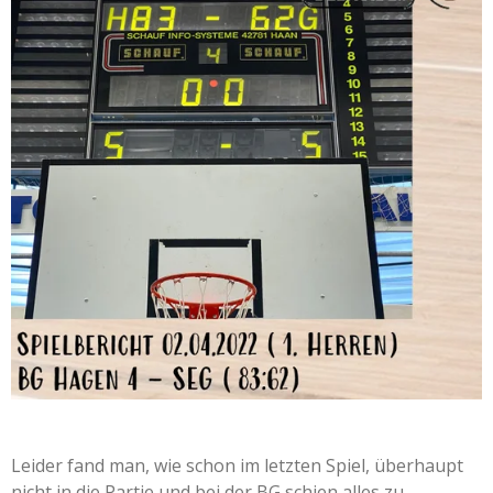
Leider fand man, wie schon im letzten Spiel, überhaupt
nicht in die Partie und bei der BG schien alles zu