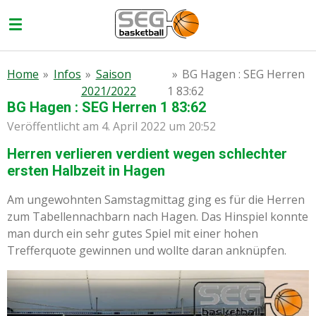
Zum
Hauptinhalt
springen
Home
»
Infos
»
Saison
»
BG Hagen : SEG Herren
2021/2022
1 83:62
BG Hagen : SEG Herren 1 83:62
Veröffentlicht am 4. April 2022 um 20:52
Herren verlieren verdient wegen schlechter
ersten Halbzeit in Hagen
Am ungewohnten Samstagmittag ging es für die Herren
zum Tabellennachbarn nach Hagen. Das Hinspiel konnte
man durch ein sehr gutes Spiel mit einer hohen
Trefferquote gewinnen und wollte daran anknüpfen.