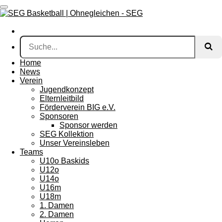
Zum
Hauptinhalt
springen
Home
News
Verein
Jugendkonzept
Elternleitbild
Förderverein BIG e.V.
Sponsoren
Sponsor werden
SEG Kollektion
Unser Vereinsleben
Teams
U10o Baskids
U12o
U14o
U16m
U18m
1. Damen
2. Damen