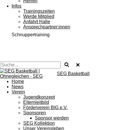
Herren
Infos
Trainingszeiten
Werde Mitglied
Anfahrt Halle
Ansprechpartner:innen
Schnuppertraining
SEG Basketball
Home
News
Verein
Jugendkonzept
Elternleitbild
Förderverein BIG e.V.
Sponsoren
Sponsor werden
SEG Kollektion
Unser Vereinsleben