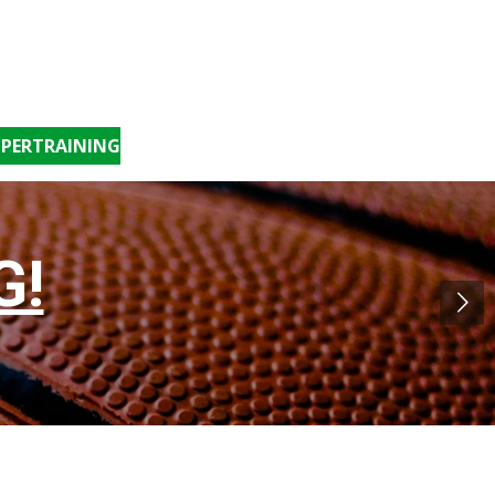
PERTRAINING
G!