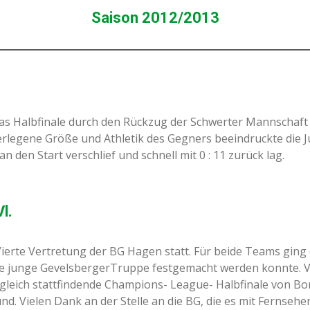
Saison 2012/2013
as Halbfinale durch den Rückzug der Schwerter Mannschaf
berlegene Größe und Athletik des Gegners beeindruckte die 
 den Start verschlief und schnell mit 0 : 11 zurück lag.
l.
 Vierte Vertretung der BG Hagen statt. Für beide Teams ging
die junge GevelsbergerTruppe festgemacht werden konnte. 
tgleich stattfindende Champions- League- Halbfinale von Bo
. Vielen Dank an der Stelle an die BG, die es mit Fernseh