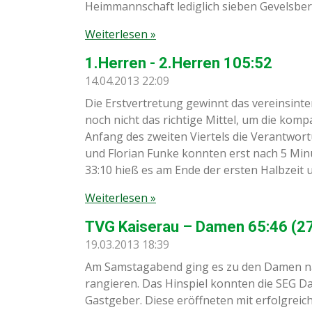
Heimmannschaft lediglich sieben Gevelsb
Weiterlesen »
1.Herren - 2.Herren 105:52
14.04.2013
22:09
Die Erstvertretung gewinnt das vereinsinter
noch nicht das richtige Mittel, um die ko
Anfang des zweiten Viertels die Verantwort
und Florian Funke konnten erst nach 5 Minu
33:10 hieß es am Ende der ersten Halbzeit 
Weiterlesen »
TVG Kaiserau – Damen 65:46 (27
19.03.2013
18:39
Am Samstagabend ging es zu den Damen nac
rangieren. Das Hinspiel konnten die SEG D
Gastgeber. Diese eröffneten mit erfolgreic