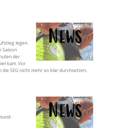
fstieg legen.
n Saison
nuten der
iel kam. Vor
ch die SEG nicht mehr so klar durchsetzen,
tmund-