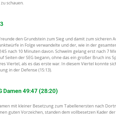
l zu schauen.
 3
tfreunde den Grundstein zum Sieg und damit zum sicheren Au
unktwürfe in Folge verwandelte und der, wie in der gesamte
24:5 nach 10 Minuten davon. Schwelm gelang erst nach 7 Mi
uf Seiten der SEG begann, ohne das ein großer Bruch ins Sp
s Viertel, als es das erste war. In diesem Viertel konnte si
ung in der Defense (15:13).
 Damen 49:47 (28:20)
men mit kleiner Besetzung zum Tabellenersten nach Dor
einen guten Vorzeichen, standen dem vollbesetzen Kader der