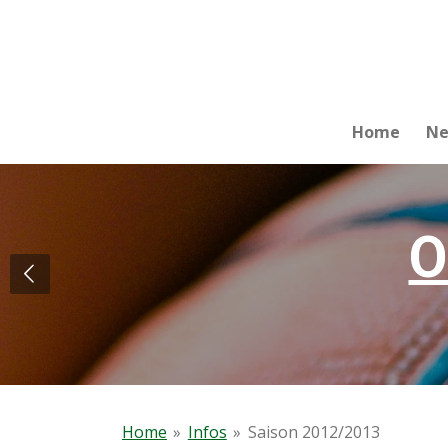
Zum
Hauptinhalt
springen
Home
N
O
Home
»
Infos
»
Saison 2012/2013