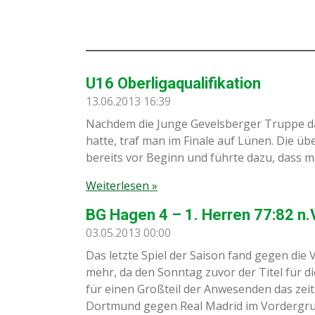
U16 Oberligaqualifikation
13.06.2013
16:39
Nachdem die Junge Gevelsberger Truppe d
hatte, traf man im Finale auf Lünen. Die ü
bereits vor Beginn und führte dazu, dass man
Weiterlesen »
BG Hagen 4 – 1. Herren 77:82 n.V
03.05.2013
00:00
Das letzte Spiel der Saison fand gegen die
mehr, da den Sonntag zuvor der Titel für 
für einen Großteil der Anwesenden das zei
Dortmund gegen Real Madrid im Vordergrund