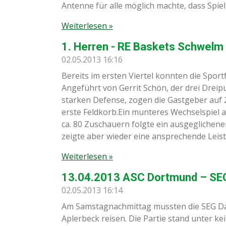
Antenne für alle möglich machte, dass Spie
Weiterlesen »
1. Herren - RE Baskets Schwelm
02.05.2013
16:16
Bereits im ersten Viertel konnten die Spor
Angeführt von Gerrit Schön, der drei Dreip
starken Defense, zogen die Gastgeber auf 
erste Feldkorb.Ein munteres Wechselspiel a
ca. 80 Zuschauern folgte ein ausgeglichenere
zeigte aber wieder eine ansprechende Leist
Weiterlesen »
13.04.2013 ASC Dortmund – SEG
02.05.2013
16:14
Am Samstagnachmittag mussten die SEG Da
Aplerbeck reisen. Die Partie stand unter k