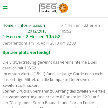
Zum
Hauptinhalt
springen
Home
»
Infos
»
Saison
»
1.Herren - 2.Herren
2012/2013
105:52
1.Herren - 2.Herren 105:52
Veröffentlicht am 14. April 2013 um 22:09
Spitzenplatz verteidigt
Die Erstvertretung gewinnt das vereinsinterne Duell
deutlich mit 105:52.
Im ersten Viertel (18:11) fand die junge Garde noch nicht
das richtige Mittel, um die kompakte Defensive der
Zweiten zu knacken.
Steffen Drucks übernahm zu Anfang des zweiten Viertels
die Verantwortung und erzielte 8 Punkte im 12:0 Lauf
der "Gastgeber". Sören Baudach und Florian Funke