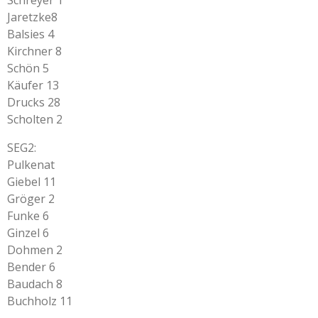
Jaretzke8
Balsies 4
Kirchner 8
Schön 5
Käufer 13
Drucks 28
Scholten 2
SEG2:
Pulkenat
Giebel 11
Gröger 2
Funke 6
Ginzel 6
Dohmen 2
Bender 6
Baudach 8
Buchholz 11