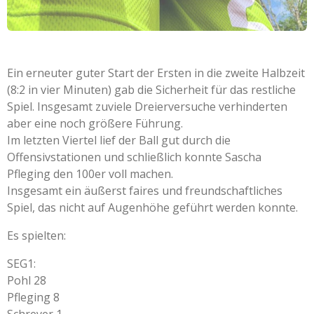
Ein erneuter guter Start der Ersten in die zweite Halbzeit
(8:2 in vier Minuten) gab die Sicherheit für das restliche
Spiel. Insgesamt zuviele Dreierversuche verhinderten
aber eine noch größere Führung.
Im letzten Viertel lief der Ball gut durch die
Offensivstationen und schließlich konnte Sascha
Pfleging den 100er voll machen.
Insgesamt ein äußerst faires und freundschaftliches
Spiel, das nicht auf Augenhöhe geführt werden konnte.
Es spielten:
SEG1:
Pohl 28
Pfleging 8
Schreyer 1