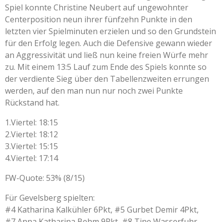
Spiel konnte Christine Neubert auf ungewohnter
Centerposition neun ihrer fünfzehn Punkte in den
letzten vier Spielminuten erzielen und so den Grundstein
für den Erfolg legen. Auch die Defensive gewann wieder
an Aggressivität und ließ nun keine freien Würfe mehr
zu. Mit einem 13:5 Lauf zum Ende des Spiels konnte so
der verdiente Sieg über den Tabellenzweiten errungen
werden, auf den man nun nur noch zwei Punkte
Rückstand hat.
1.Viertel: 18:15
2.Viertel: 18:12
3.Viertel: 15:15
4.Viertel: 17:14
FW-Quote: 53% (8/15)
Für Gevelsberg spielten:
#4 Katharina Kalkühler 6Pkt, #5 Gurbet Demir 4Pkt,
#7 Anna Katharina Behm 9Pkt, #8 Tine Wasserfuhr