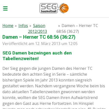
Zum
Hauptinhalt
springen
Home
»
Infos
»
Saison
»
Damen – Herner TC
2012/2013
68:56 (36:27)
Damen – Herner TC 68:56 (36:27)
Veröffentlicht am 12. März 2013 um 12:05
SEG Damen bezwingen auch den
Tabellenzweiten!
Der Sieg gegen die jungen Damen des Herner TC
bedeutete den achten Sieg in Serie – sämtliche
bisherigen Spiele im Jahr 2013 konnten siegreich
gestaltet werden. Nachdem vergangene Woche beim bis
dato aktuellen Tabellenzweiten gewonnen werden
konnte, wollten die SEG Damen ihren Aufwärtstrend
gegen den Gast aus Herne fortsetzen. Im Hinspiel